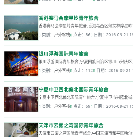
香港赛马会摩星岭青年旅舍
香港赛马会摩星岭青年旅舍,香港岛西区薄扶林摩星岭径123
类别：
户外客栈
点击：86
日期：2016-09-21 15:
银川浮游国际青年旅舍
银川浮游国际青年旅舍,宁夏回族自治区银川市兴庆区鼓楼南
类别：
户外客栈
点击：112
日期：2016-09-21 15
宁夏中卫西北偏北国际青年旅舍
宁夏中卫西北偏北国际青年旅舍,宁夏中卫市兴隆北街87号
类别：
户外客栈
点击：69
日期：2016-09-21 15:
天津市云雾之湾国际青年旅舍
天津市云雾之湾国际青年旅舍,中国天津市和平区哈尔滨道1