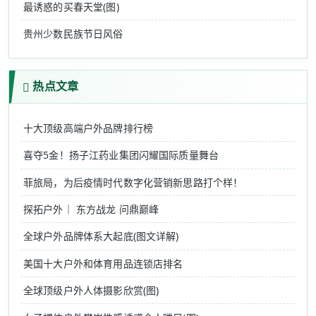
最诱惑的买春天堂(图)
贵州少数民族节日风俗
热点文章
十大顶级高端户外品牌排行榜
喜夺5金！扬子江药业集团闪耀国际质量舞台
菲旅局，为后疫情时代数字化营销新思路打个样！
探拓户外｜ 东方战龙 问鼎巅峰
全球户外品牌体系大起底(图文详解)
美国十大户外和体育用品连锁店排名
全球顶级户外人体摄影欣赏(图)