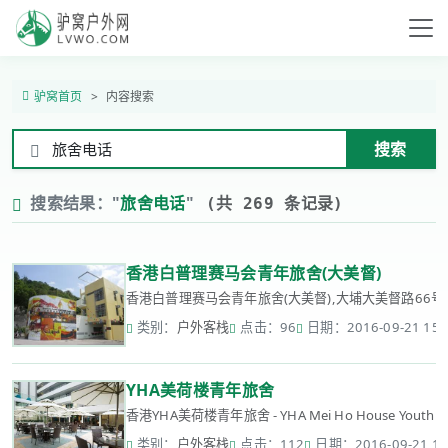
驴窝首页
内容搜索
搜索
搜索结果："
旅舍电话
"
(共 269 条记录)
香港白普理赛马会青年旅舍(大美督)
香港白普理赛马会青年旅舍(大美督),大埔大美督路66号,
类别：
户外客栈
点击：96
日期：2016-09-21 15:
YHA美荷楼青年旅舍
香港YHA美荷楼青年旅舍 - YHA Mei Ho House Youth
类别：
户外客栈
点击：112
日期：2016-09-21 15