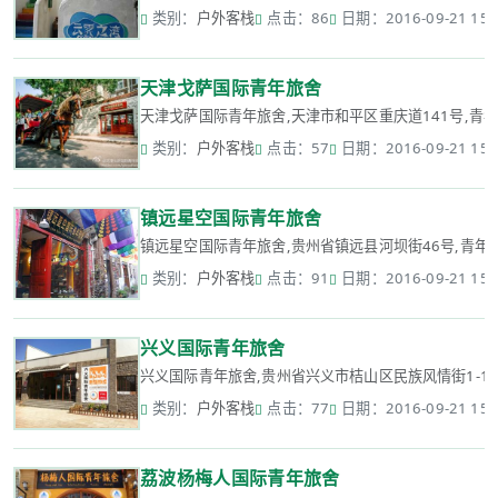
类别：
户外客栈
点击：86
日期：2016-09-21 15:
天津戈萨国际青年旅舍
天津戈萨国际青年旅舍,天津市和平区重庆道141号,青年旅
类别：
户外客栈
点击：57
日期：2016-09-21 15:
镇远星空国际青年旅舍
镇远星空国际青年旅舍,贵州省镇远县河坝街46号,青年旅舍
类别：
户外客栈
点击：91
日期：2016-09-21 15:
兴义国际青年旅舍
兴义国际青年旅舍,贵州省兴义市桔山区民族风情街1-11-1
类别：
户外客栈
点击：77
日期：2016-09-21 15:
荔波杨梅人国际青年旅舍