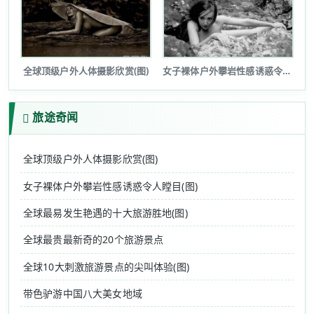
全球顶级户外人体摄影欣赏(图)
女子裸体户外攀岩性感诱惑令人瞠目(图...
旅途奇闻
全球顶级户外人体摄影欣赏(图)
女子裸体户外攀岩性感诱惑令人瞠目(图)
全球最易发生艳遇的十大旅游胜地(图)
全球最贵最新奇的20个旅游景点
全球10大刺激旅游景点的尖叫体验(图)
带色驴游中国八大美女地域