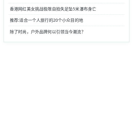
香港网红美女挑战极限自拍失足坠5米瀑布身亡
推荐:适合一个人旅行的20个小众目的地
除了时尚，户外品牌何以引领当今潮流？