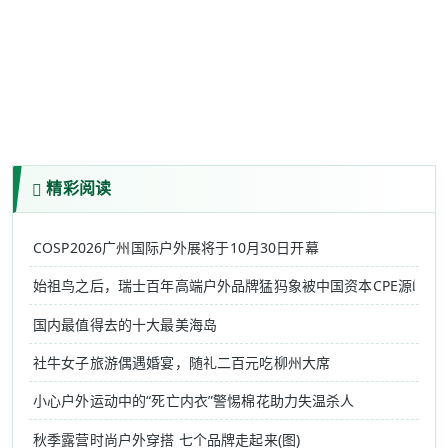
精彩阅读
COSP2026广州国际户外展将于10月30日开幕
始祖鸟之后，瑞士百年高端户外品牌猛犸象被中国资本CPE源峰收
国内最值得去的十大最美海岛
社牛女子旅游偶遇婚宴，随礼二百元吃柳州大席
小心户外运动中的“死亡内衣”警惕棉花助力失温杀人
秋季露营时尚户外穿搭 七个品牌走起来(图)