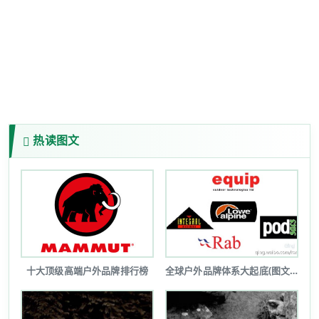
热读图文
十大顶级高端户外品牌排行榜
全球户外品牌体系大起底(图文详解)