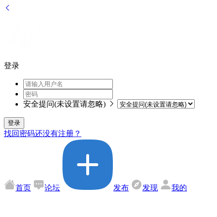
登录
安全提问(未设置请忽略)
登录
找回密码
还没有注册？
首页
论坛
发布
发现
我的