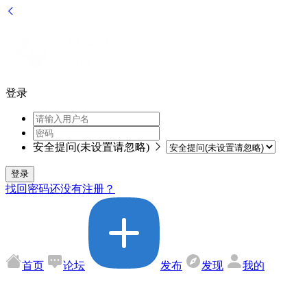
登录
安全提问(未设置请忽略)
登录
找回密码
还没有注册？
首页
论坛
发布
发现
我的