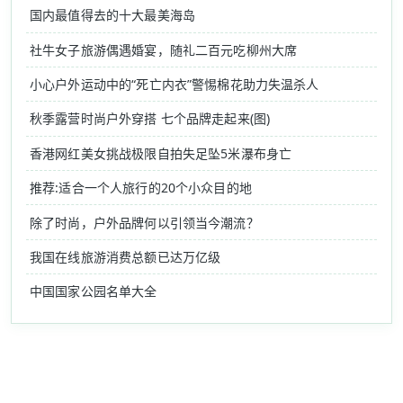
国内最值得去的十大最美海岛
社牛女子旅游偶遇婚宴，随礼二百元吃柳州大席
小心户外运动中的“死亡内衣”警惕棉花助力失温杀人
秋季露营时尚户外穿搭 七个品牌走起来(图)
香港网红美女挑战极限自拍失足坠5米瀑布身亡
推荐:适合一个人旅行的20个小众目的地
除了时尚，户外品牌何以引领当今潮流？
我国在线旅游消费总额已达万亿级
中国国家公园名单大全