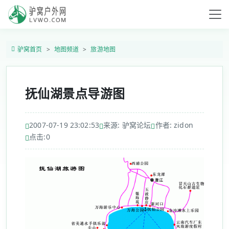
驴窝首页
地图频道
旅游地图
抚仙湖景点导游图
2007-07-19 23:02:53
来源: 驴窝论坛
作者: zidon
点击:
0