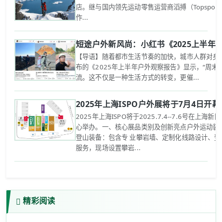
店。继与国内领先运动零售运营商滔搏（Topspo
作...
短途户外新风尚：小红书《2025上半年
【导语】随着都市生活节奏的加快，城市人群对身心
布的《2025年上半年户外观察报告》显示，“周末
流。这不仅是一种生活方式的转变，更催...
2025年上海ISPO户外展将于7月4日开幕
2025年上海ISPO将于2025.7.4--7.6号在上海
心举办。一、核心展品类别及创新亮点‌户外运动装备
登山装备：包含专 业攀岩墙、定制化线路设计、登
服务，现场设置攀岩...
精彩阅读