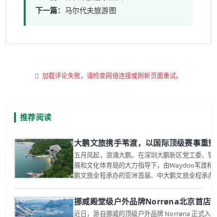
下一篇：
马尔代夫旅游图
加载评论失败，请检查网络连接或刷新页面重试。
推荐阅读
大鹏文旅携手苇渡，以国际顶级赛事重塑
五月风起，浪涌大鹏。在深圳大鹏新区党工委、管
展和文化体育局的大力指导下，由Waydoo苇渡
鹏文旅全程承办的亚洲首届、中大鹏文旅全程承办的亚
挪威殿堂级户外品牌Norrøna北京首
近日，源自挪威的顶级户外品牌 Norrøna 正式