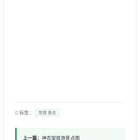
标签：
导游 景点
上一篇：
神农架旅游景点图