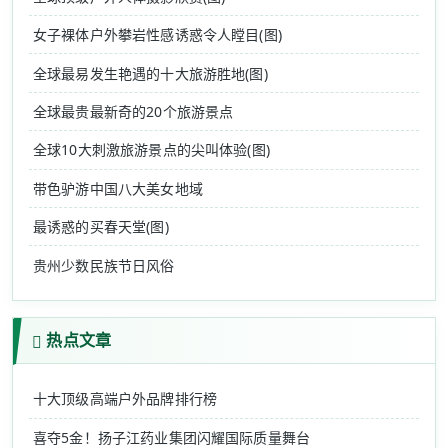
女子裸体户外攀岩性感诱惑令人瞠目(图)
全球最易发生艳遇的十大旅游胜地(图)
全球最贵最新奇的20个旅游景点
全球10大刺激旅游景点的尖叫体验(图)
带色驴游中国八大美女地域
最诱惑的买春天堂(图)
贵州少数民族节日风俗
热点文章
十大顶级高端户外品牌排行榜
喜夺5金！扬子江药业集团闪耀国际质量舞台