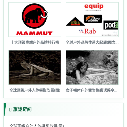
十大顶级高端户外品牌排行榜
全球户外品牌体系大起底(图文详解)
全球顶级户外人体摄影欣赏(图)
女子裸体户外攀岩性感诱惑令人瞠目(图...
旅途奇闻
全球顶级户外人体摄影欣赏(图)