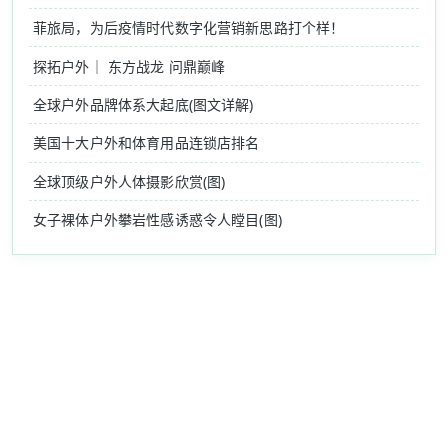
菲旅局，为后疫情时代数字化营销新思路打个样！
探拓户外｜ 东方战龙 问鼎巅峰
全球户外品牌体系大起底(图文详解)
美国十大户外和体育用品连锁店排名
全球顶级户外人体摄影欣赏(图)
女子裸体户外攀岩性感诱惑令人瞠目(图)