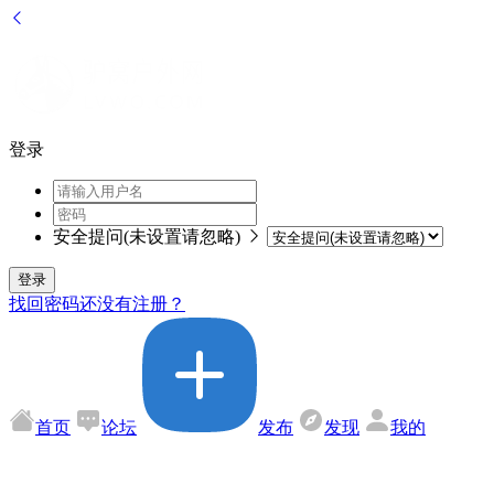
登录
安全提问(未设置请忽略)
登录
找回密码
还没有注册？
首页
论坛
发布
发现
我的